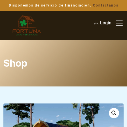
Disponemos de servicio de financiación.
Contáctanos
Login
Shop