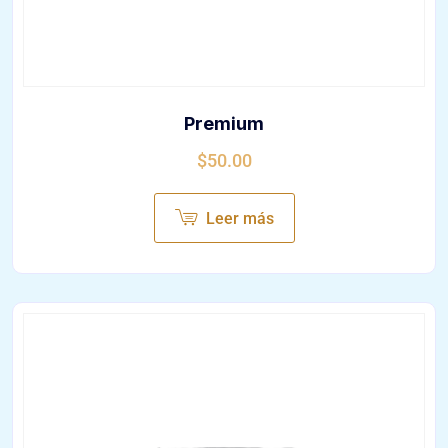
Premium
$
50.00
Leer más