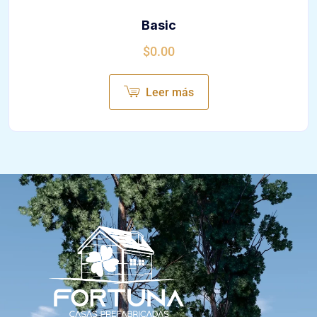
Basic
$
0.00
Leer más