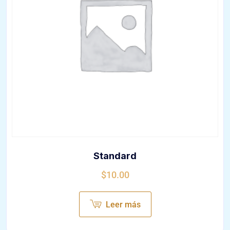
Standard
$
10.00
Leer más