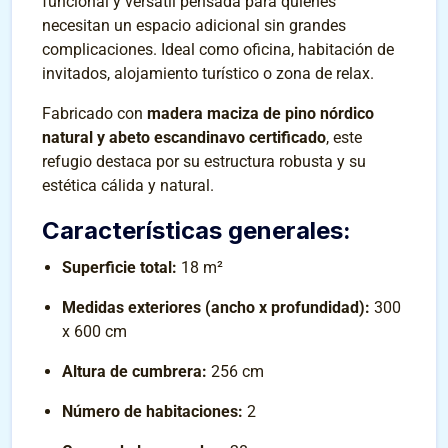
funcional y versátil pensada para quienes
necesitan un espacio adicional sin grandes
complicaciones. Ideal como oficina, habitación de
invitados, alojamiento turístico o zona de relax.
Fabricado con
madera maciza de pino nórdico
natural y abeto escandinavo certificado
, este
refugio destaca por su estructura robusta y su
estética cálida y natural.
Características generales:
Superficie total:
18 m²
Medidas exteriores (ancho x profundidad):
300
x 600 cm
Altura de cumbrera:
256 cm
Número de habitaciones:
2