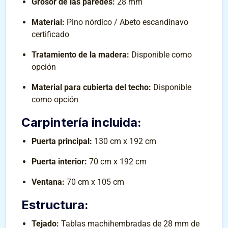
Grosor de las paredes:
28 mm
Material:
Pino nórdico / Abeto escandinavo
certificado
Tratamiento de la madera:
Disponible como
opción
Material para cubierta del techo:
Disponible
como opción
Carpintería incluida:
Puerta principal:
130 cm x 192 cm
Puerta interior:
70 cm x 192 cm
Ventana:
70 cm x 105 cm
Estructura:
Tejado:
Tablas machihembradas de 28 mm de