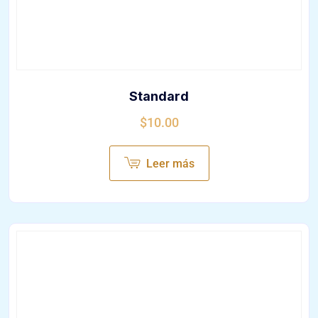
Standard
$
10.00
Leer más