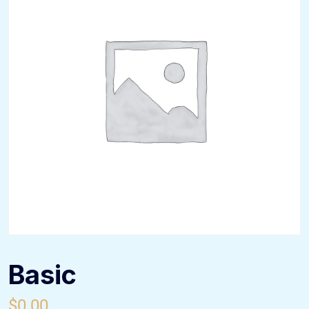
Basic
$
0.00