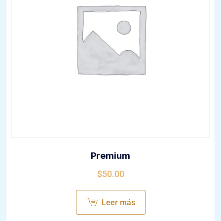
Premium
$
50.00
Leer más