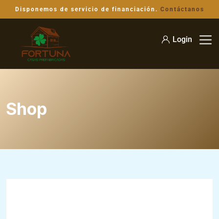
Disponemos de servicio de financiación.
Contáctanos
Login
Shop