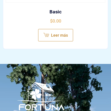
Basic
$
0.00
Leer más