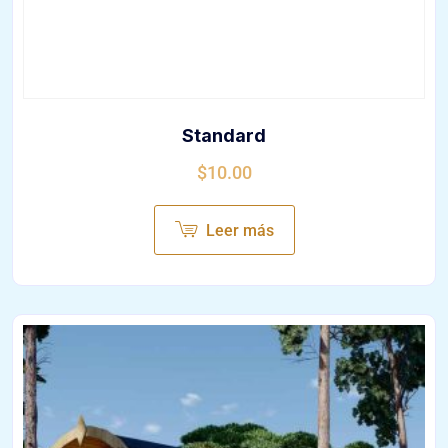
Standard
$
10.00
Leer más