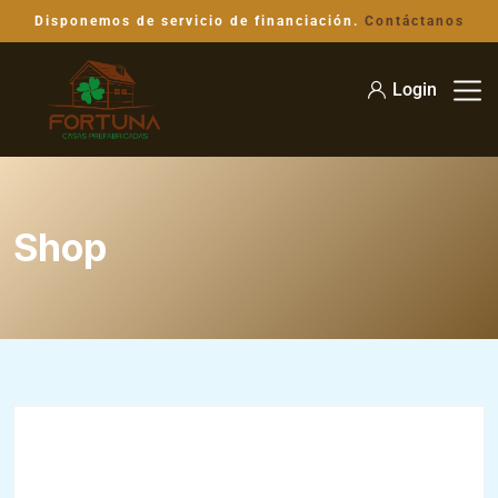
Disponemos de servicio de financiación.
Contáctanos
Login
Shop