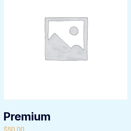
Premium
$
50.00