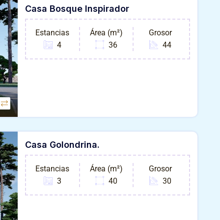
Casa Bosque Inspirador
Estancias
Área (m²)
Grosor
4
36
44
Casa Golondrina.
Estancias
Área (m²)
Grosor
3
40
30