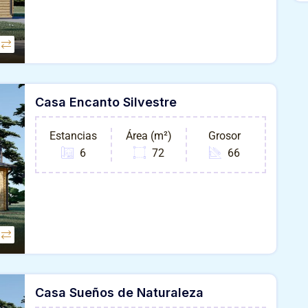
Casa Encanto Silvestre
Estancias
Área (m²)
Grosor
6
72
66
Casa Sueños de Naturaleza