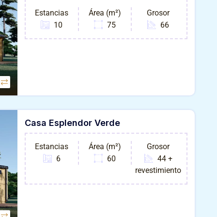
Estancias
Área (m²)
Grosor
10
75
66
Casa Esplendor Verde
Estancias
Área (m²)
Grosor
6
60
44 +
revestimiento