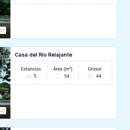
Casa del Río Relajante
Estancias
Área (m²)
Grosor
5
54
44