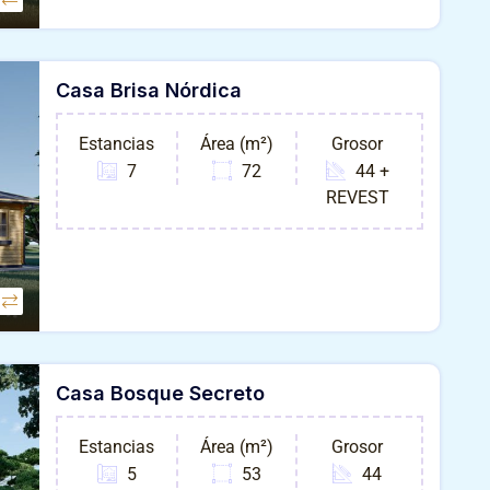
Casa Brisa Nórdica
Estancias
Área (m²)
Grosor
7
72
44 +
REVEST
Casa Bosque Secreto
Estancias
Área (m²)
Grosor
5
53
44