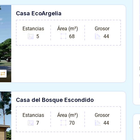
Casa EcoArgelia
Estancias
Área (m²)
Grosor
5
68
44
Casa del Bosque Escondido
Estancias
Área (m²)
Grosor
7
70
44