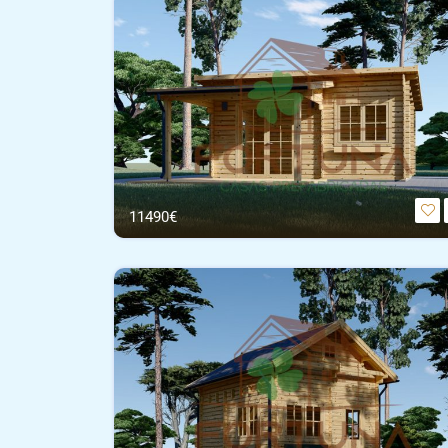
11490€