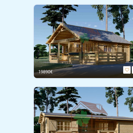
19890€