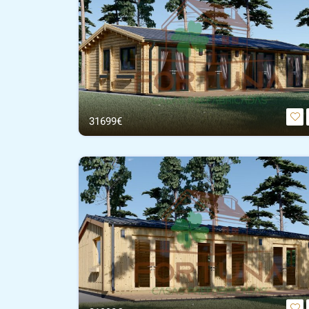
31699€