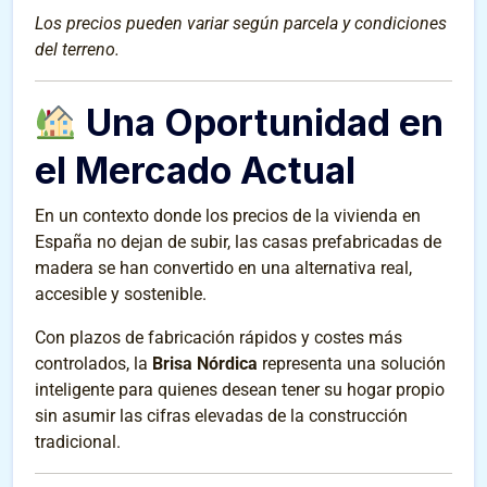
Los precios pueden variar según parcela y condiciones
del terreno.
Una Oportunidad en
el Mercado Actual
En un contexto donde los precios de la vivienda en
España no dejan de subir, las casas prefabricadas de
madera se han convertido en una alternativa real,
accesible y sostenible.
Con plazos de fabricación rápidos y costes más
controlados, la
Brisa Nórdica
representa una solución
inteligente para quienes desean tener su hogar propio
sin asumir las cifras elevadas de la construcción
tradicional.