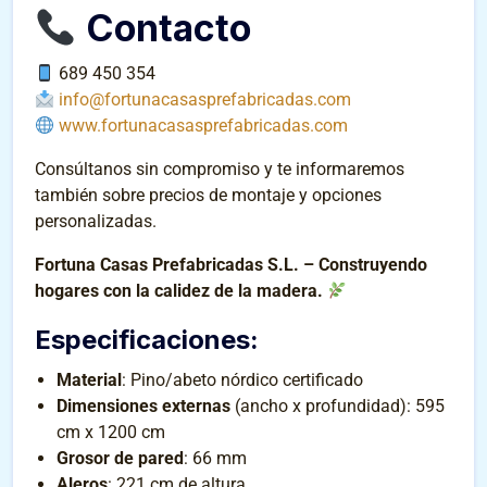
Contacto
689 450 354
info@fortunacasasprefabricadas.com
www.fortunacasasprefabricadas.com
Consúltanos sin compromiso y te informaremos
también sobre precios de montaje y opciones
personalizadas.
Fortuna Casas Prefabricadas S.L. – Construyendo
hogares con la calidez de la madera.
Especificaciones
:
Material
: Pino/abeto nórdico certificado
Dimensiones externas
(ancho x profundidad): 595
cm x 1200 cm
Grosor de pared
: 66 mm
Aleros
: 221 cm de altura