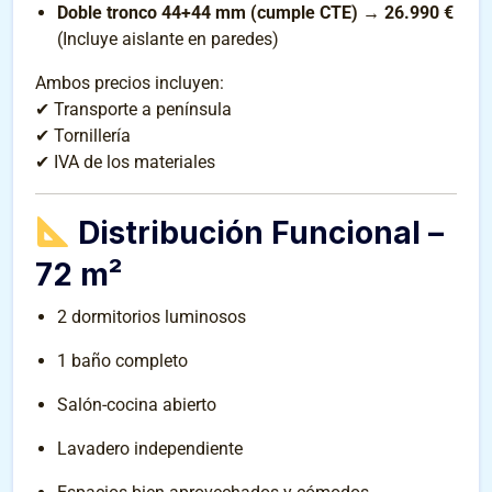
Doble tronco 44+44 mm (cumple CTE)
→
26.990 €
(Incluye aislante en paredes)
Ambos precios incluyen:
✔ Transporte a península
✔ Tornillería
✔ IVA de los materiales
Distribución Funcional –
72 m²
2 dormitorios luminosos
1 baño completo
Salón-cocina abierto
Lavadero independiente