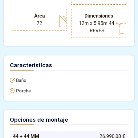
Área
Dimensiones
72
12m x 5.95m 44 +
REVEST
Características
Baño
Porche
Opciones de montaje
44 + 44 MM
26.990,00 €