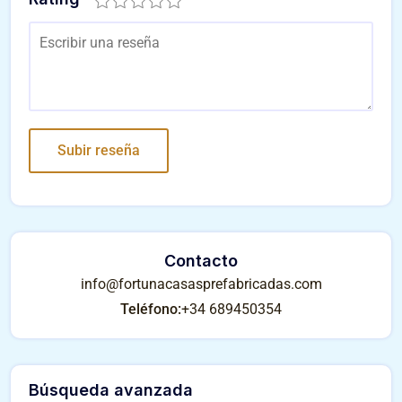
Contacto
info@fortunacasasprefabricadas.com
Teléfono:
+34 689450354
Búsqueda avanzada