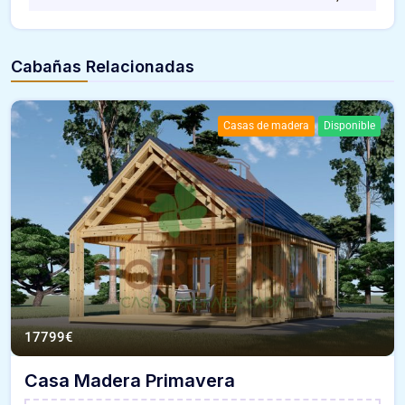
Cabañas Relacionadas
Casas de madera
Disponible
17799
€
Casa Madera Primavera