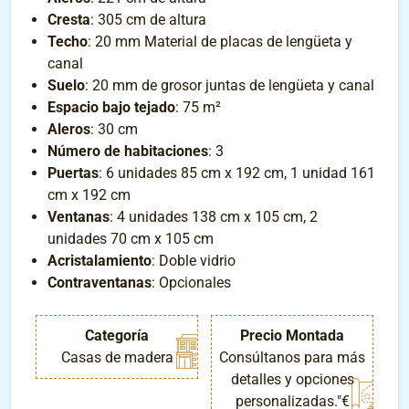
Cresta
: 305 cm de altura
Techo
: 20 mm Material de placas de lengüeta y
canal
Suelo
: 20 mm de grosor juntas de lengüeta y canal
Espacio bajo tejado
: 75 m²
Aleros
: 30 cm
Número de habitaciones
: 3
Puertas
: 6 unidades 85 cm x 192 cm, 1 unidad 161
cm x 192 cm
Ventanas
: 4 unidades 138 cm x 105 cm, 2
unidades 70 cm x 105 cm
Acristalamiento
: Doble vidrio
Contraventanas
: Opcionales
Categoría
Precio Montada
Casas de madera
Consúltanos para más
detalles y opciones
personalizadas."€