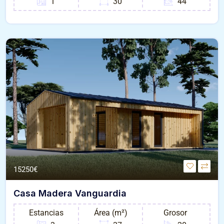
1
30
44
15250€
Casa Madera Vanguardia
Estancias
Área (m²)
Grosor