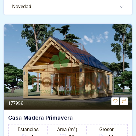
Novedad
17799€
Casa Madera Primavera
Estancias
Área (m²)
Grosor