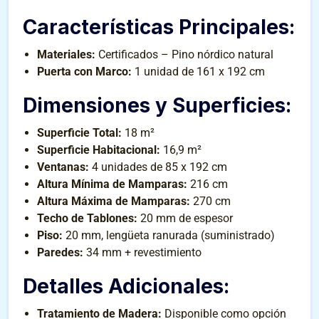
Características Principales:
Materiales:
Certificados – Pino nórdico natural
Puerta con Marco:
1 unidad de 161 x 192 cm
Dimensiones y Superficies:
Superficie Total:
18 m²
Superficie Habitacional:
16,9 m²
Ventanas:
4 unidades de 85 x 192 cm
Altura Mínima de Mamparas:
216 cm
Altura Máxima de Mamparas:
270 cm
Techo de Tablones:
20 mm de espesor
Piso:
20 mm, lengüeta ranurada (suministrado)
Paredes:
34 mm + revestimiento
Detalles Adicionales:
Tratamiento de Madera:
Disponible como opción