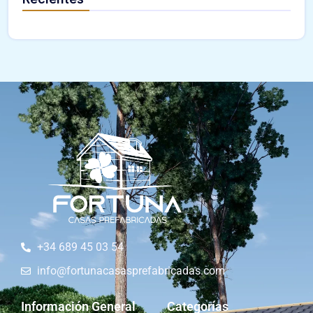
+34 689 45 03 54
info@fortunacasasprefabricadas.com
Información General
Categorías