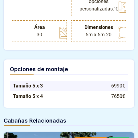
opciones
personalizadas."€
Área
Dimensiones
30
5m x 5m 20
Opciones de montaje
Tamaño 5 x 3
6990€
Tamaño 5 x 4
7650€
Cabañas Relacionadas