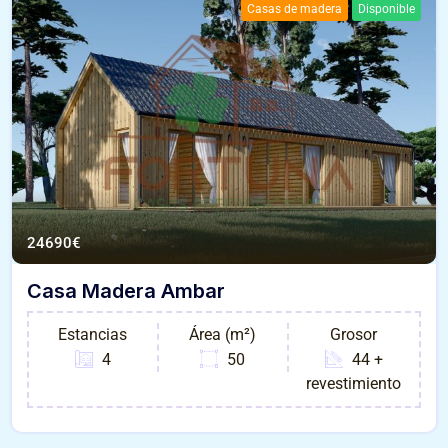
Casas de madera
Disponible
24690
€
Casa Madera Ambar
Estancias
Área (m²)
Grosor
4
50
44 +
revestimiento