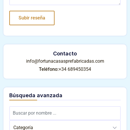
Contacto
info@fortunacasasprefabricadas.com
Teléfono:
+34 689450354
Búsqueda avanzada
Categoría