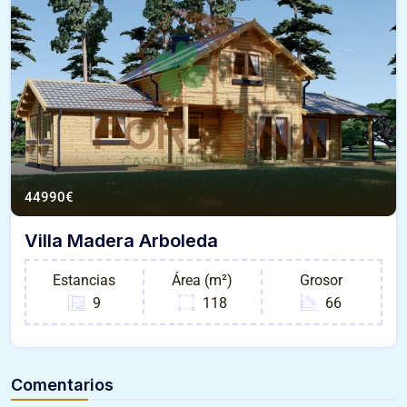
44990
€
Villa Madera Arboleda
Estancias
Área (m²)
Grosor
9
118
66
Comentarios