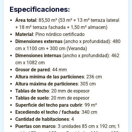
Especificaciones
:
Área total
: 85,50 m² (53 m² + 13 m² terraza lateral
+ 18 m² terraza fachada + 1,50 m² almacen)
Material
: Pino nórdico certificado
Dimensiones externas
(ancho x profundidad): 480
cm x 1100 cm + 300 cm (Veranda)
Dimensiones internas
(ancho x profundidad): 462
cm x 1082 cm
Grosor de pared
: 44 mm
Altura mínima de las particiones
: 236 cm
Altura máxima de particiones
: 305 cm
Tablas de techo
: 20 mm de espesor
Tablas de suelo
: 20 mm de espesor
Superficie del techo para cubrir
: 99 m²
Excediendo el techo / fachada
: 340 cm
Cantidad de habitaciones
: 4
Puertas con marco
: 3 unidades 85 cm x 192 cm; 1