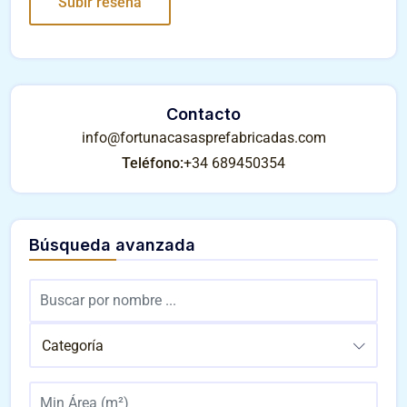
Contacto
info@fortunacasasprefabricadas.com
Teléfono:
+34 689450354
Búsqueda avanzada
Categoría