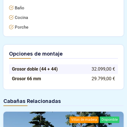
Baño
Cocina
Porche
Opciones de montaje
Grosor doble (44 + 44)
32.099,00 €
Grosor 66 mm
29.799,00 €
Cabañas Relacionadas
Villas de madera
Disponible