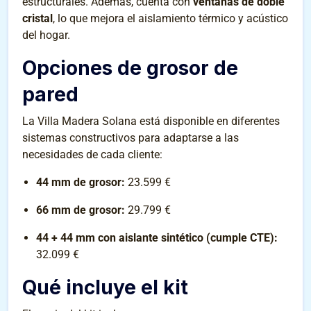
estructurales. Además, cuenta con
ventanas de doble
cristal
, lo que mejora el aislamiento térmico y acústico
del hogar.
Opciones de grosor de
pared
La Villa Madera Solana está disponible en diferentes
sistemas constructivos para adaptarse a las
necesidades de cada cliente:
44 mm de grosor:
23.599 €
66 mm de grosor:
29.799 €
44 + 44 mm con aislante sintético (cumple CTE):
32.099 €
Qué incluye el kit