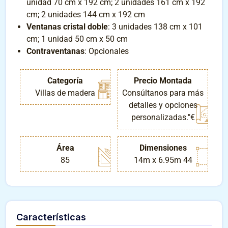
unidad 70 cm x 192 cm; 2 unidades 161 cm x 192
cm; 2 unidades 144 cm x 192 cm
Ventanas cristal doble
: 3 unidades 138 cm x 101
cm; 1 unidad 50 cm x 50 cm
Contraventanas
: Opcionales
Categoría
Precio Montada
Villas de madera
Consúltanos para más
detalles y opciones
personalizadas."€
Área
Dimensiones
85
14m x 6.95m 44
Características