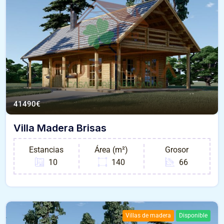
41490
€
Villa Madera Brisas
Estancias
Área (m²)
Grosor
10
140
66
Villas de madera
Disponible