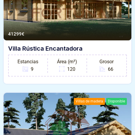
41299
€
Villa Rústica Encantadora
Estancias
Área (m²)
Grosor
9
120
66
Villas de madera
Disponible