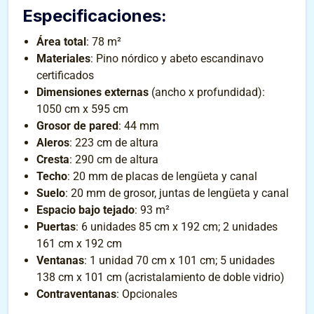
Especificaciones
:
Área total
: 78 m²
Materiales
: Pino nórdico y abeto escandinavo
certificados
Dimensiones externas
(ancho x profundidad):
1050 cm x 595 cm
Grosor de pared
: 44 mm
Aleros
: 223 cm de altura
Cresta
: 290 cm de altura
Techo
: 20 mm de placas de lengüeta y canal
Suelo
: 20 mm de grosor, juntas de lengüeta y canal
Espacio bajo tejado
: 93 m²
Puertas
: 6 unidades 85 cm x 192 cm; 2 unidades
161 cm x 192 cm
Ventanas
: 1 unidad 70 cm x 101 cm; 5 unidades
138 cm x 101 cm (acristalamiento de doble vidrio)
Contraventanas
: Opcionales