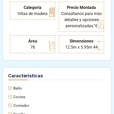
Categoría
Precio Montada
Villas de madera
Consúltanos para más
detalles y opciones
personalizadas."€
Área
Dimensiones
78
12.5m x 5.95m 44
Características
Baño
Cocina
Comedor