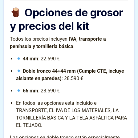
Opciones de grosor
y precios del kit
Todos los precios incluyen
IVA, transporte a
península y tornillería básica
.
44 mm
: 22.690 €
Doble tronco 44+44 mm (Cumple CTE, incluye
aislante en paredes)
: 28.590 €
66 mm
: 28.590 €
En todos las opciones esta incluido el
TRANSPORTE, EL IVA DE LOS MATERIALES, LA
TORNILLERÍA BÁSICA Y LA TELA ASFÁLTICA PARA
EL TEJADO.
Las opciones en doble tronco están especialmente