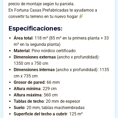
precio de montaje según tu parcela.
En Fortuna Casas Prefabricadas te ayudamos a
convertir tu terreno en tu nuevo hogar
Especificaciones
:
Área total
: 118 m² (85 m² en la primera planta + 33
m² en la segunda planta)
Material
: Pino nórdico certificado
Dimensiones externas
(ancho x profundidad):
1350 cm x 750 cm
Dimensiones internas
(ancho x profundidad): 1135
cm x 735 cm
Grosor de pared
: 66 mm
Altura mínima
: 229 cm
Altura máxima
: 560 cm
Tablas de techo
: 20 mm de espesor
Suelo
: 20 mm, tablas machiembradas
Superficie del techo a cubrir
: 125 m²