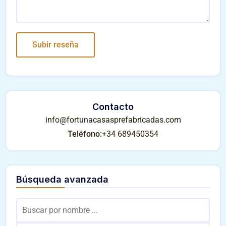
Contacto
info@fortunacasasprefabricadas.com
Teléfono:
+34 689450354
Búsqueda avanzada