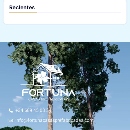
Recientes
+34 689 45 03 54
info@fortunacasasprefabricadas.com