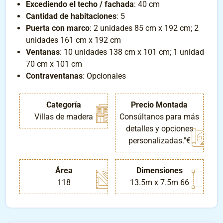
Excediendo el techo / fachada
: 40 cm
Cantidad de habitaciones
: 5
Puerta con marco
: 2 unidades 85 cm x 192 cm; 2
unidades 161 cm x 192 cm
Ventanas
: 10 unidades 138 cm x 101 cm; 1 unidad
70 cm x 101 cm
Contraventanas
: Opcionales
Categoría
Precio Montada
Villas de madera
Consúltanos para más
detalles y opciones
personalizadas."€
Área
Dimensiones
118
13.5m x 7.5m 66