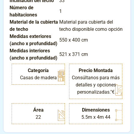
Inclinación del techo
33°
Número de
1
habitaciones
Material de la cubierta
Material para cubierta del
de techo
techo disponible como opción
Medidas exteriores
550 x 400 cm
(ancho x profundidad)
Medidas interiores
521 x 371 cm
(ancho x profundidad)
Categoría
Precio Montada
Casas de madera
Consúltanos para más
detalles y opciones
personalizadas."€
Área
Dimensiones
22
5.5m x 4m 44