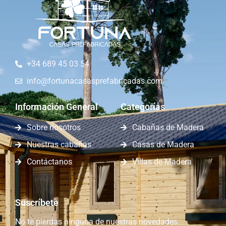
+34 689 45 03 54
info@fortunacasasprefabricadas.com
Información General
Categorías
Sobre nosotros
Cabañas de Madera
Nuestras cabañas
Casas de Madera
Contáctanos
Villas de Madera
Suscríbete
No te pierdas ninguna de nuestras novedades