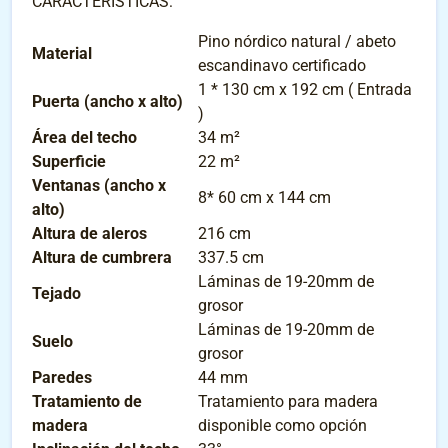
CARACTERISTICAS:
Pino nórdico natural / abeto
Material
escandinavo certificado
1 * 130 cm x 192 cm ( Entrada
Puerta (ancho x alto)
)
Área del techo
34 m²
Superficie
22 m²
Ventanas (ancho x
8* 60 cm x 144 cm
alto)
Altura de aleros
216 cm
Altura de cumbrera
337.5 cm
Láminas de 19-20mm de
Tejado
grosor
Láminas de 19-20mm de
Suelo
grosor
Paredes
44 mm
Tratamiento de
Tratamiento para madera
madera
disponible como opción