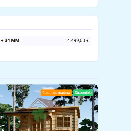
 + 34 MM
14.499,00 €
Casas de madera
Disponible