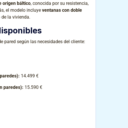
 origen báltico
, conocida por su resistencia,
ás, el modelo incluye
ventanas con doble
 de la vivienda.
isponibles
e pared según las necesidades del cliente:
 paredes):
14.499 €
en paredes):
15.590 €