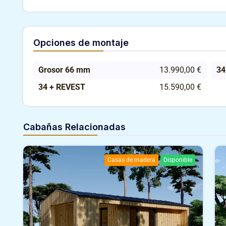
Opciones de montaje
Grosor 66 mm
13.990,00 €
34
34 + REVEST
15.590,00 €
Cabañas Relacionadas
Casas de madera
Disponible