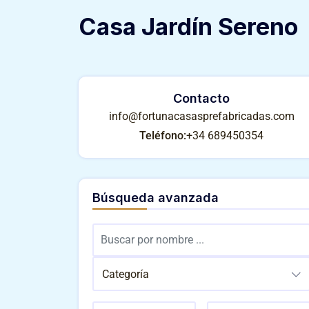
Casa Jardín Sereno
Contacto
info@fortunacasasprefabricadas.com
Teléfono:
+34 689450354
Búsqueda avanzada
Categoría