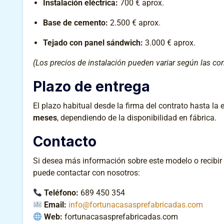
Instalación eléctrica:
700 € aprox.
Base de cemento:
2.500 € aprox.
Tejado con panel sándwich:
3.000 € aprox.
(Los precios de instalación pueden variar según las con
Plazo de entrega
El plazo habitual desde la firma del contrato hasta la e
meses
, dependiendo de la disponibilidad en fábrica.
Contacto
Si desea más información sobre este modelo o recibir
puede contactar con nosotros:
Teléfono:
689 450 354
Email:
info@fortunacasasprefabricadas.com
Web:
fortunacasasprefabricadas.com