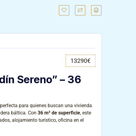
13290€
dín Sereno” – 36
perfecta para quienes buscan una vivienda
adera báltica. Con
36 m² de superficie
, este
os, alojamiento turístico, oficina en el