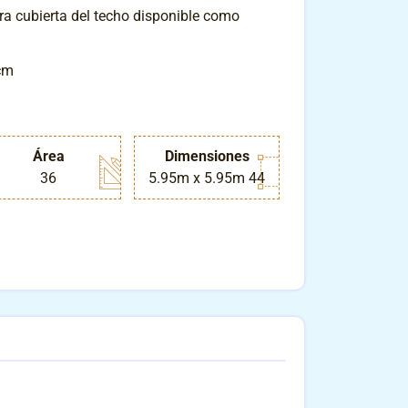
ra cubierta del techo disponible como
cm
Área
Dimensiones
36
5.95m x 5.95m 44