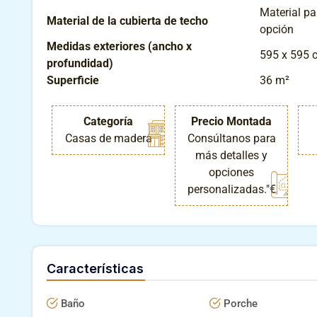
Material pa
Material de la cubierta de techo
opción
Medidas exteriores (ancho x
595 x 595 
profundidad)
Superficie
36 m²
Categoría
Precio Montada
Casas de madera
Consúltanos para
más detalles y
opciones
personalizadas."€
Características
Baño
Porche