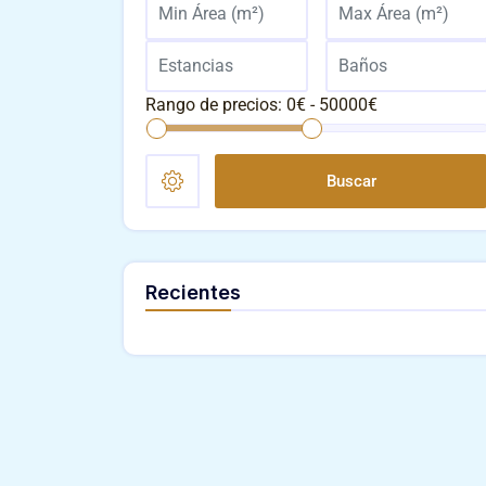
Rango de precios:
0
€ -
50000
€
Buscar
Recientes