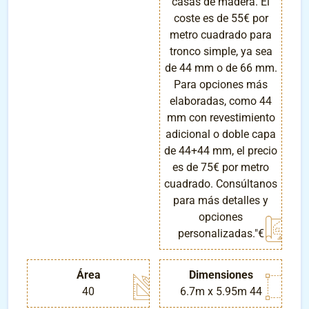
casas de madera. El
coste es de 55€ por
metro cuadrado para
tronco simple, ya sea
de 44 mm o de 66 mm.
Para opciones más
elaboradas, como 44
mm con revestimiento
adicional o doble capa
de 44+44 mm, el precio
es de 75€ por metro
cuadrado. Consúltanos
para más detalles y
opciones
personalizadas."€
Área
Dimensiones
40
6.7m x 5.95m 44