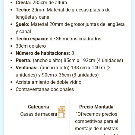
Cresta:
285cm de altura
Techo:
20mm Material de gruesas placas de
lengüeta y canal
S
uelo:
Material 20mm de grosor juntas de lengüeta
y canal
Techo espacio:
de 36 metros cuadrados
30cm de alero
Número de habitaciones:
3
Puerta:
(ancho x alto) 85cm x 192cm (4 unidades)
Ventanas:
(ancho x alto) 138 cm x 140 m (2
unidades) y 90cm x 36cm (3 unidades)
Acristalamiento de doble vidrio
Contraventanas opcionales
Categoría
Precio Montada
Casas de madera
"Ofrecemos precios
competitivos para el
montaje de nuestras