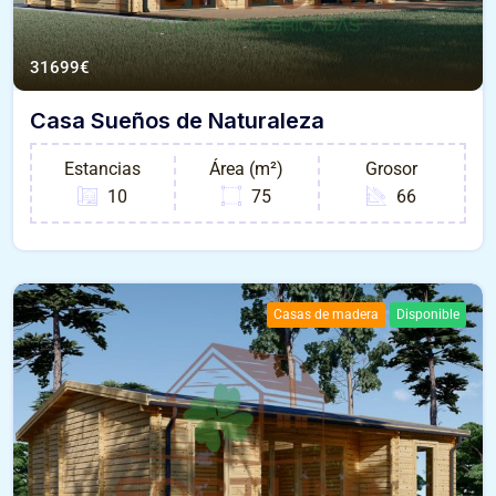
31699
€
Casa Sueños de Naturaleza
Estancias
Área (m²)
Grosor
10
75
66
Casas de madera
Disponible