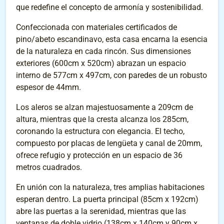
que redefine el concepto de armonía y sostenibilidad.
Confeccionada con materiales certificados de
pino/abeto escandinavo, esta casa encarna la esencia
de la naturaleza en cada rincón. Sus dimensiones
exteriores (600cm x 520cm) abrazan un espacio
interno de 577cm x 497cm, con paredes de un robusto
espesor de 44mm.
Los aleros se alzan majestuosamente a 209cm de
altura, mientras que la cresta alcanza los 285cm,
coronando la estructura con elegancia. El techo,
compuesto por placas de lengüeta y canal de 20mm,
ofrece refugio y protección en un espacio de 36
metros cuadrados.
En unión con la naturaleza, tres amplias habitaciones
esperan dentro. La puerta principal (85cm x 192cm)
abre las puertas a la serenidad, mientras que las
ventanas de doble vidrio (138cm x 140cm y 90cm x