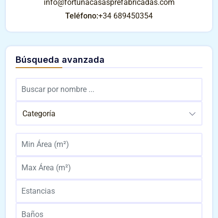
info@fortunacasasprefabricadas.com
Teléfono:
+34 689450354
Búsqueda avanzada
Categoría