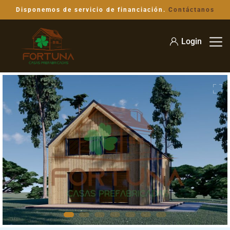
Disponemos de servicio de financiación.
Contáctanos
Login