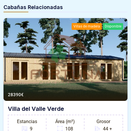
Cabañas Relacionadas
Villas de madera
Disponible
28390
€
Villa del Valle Verde
Estancias
Área (m²)
Grosor
9
108
44 +