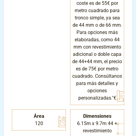
coste es de 55€ por
metro cuadrado para
tronco simple, ya sea
de 44 mm o de 66 mm.
Para opciones más
elaboradas, como 44
mm con revestimiento
adicional o doble capa
de 44+44 mm, el precio
es de 75€ por metro
cuadrado. Consúltanos
para más detalles y
opciones
personalizadas."€
Área
Dimensiones
120
6.15m x 9.7m 44 +
revestimiento