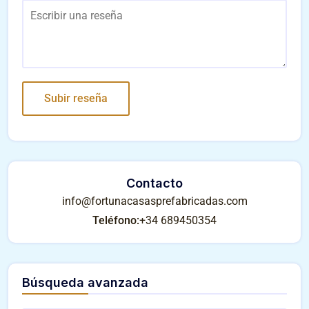
Contacto
info@fortunacasasprefabricadas.com
Teléfono:
+34 689450354
Búsqueda avanzada