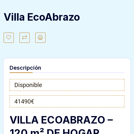
Villa EcoAbrazo
Descripción
Disponible
41490€
VILLA ECOABRAZO –
120 m² DE HOGAR,