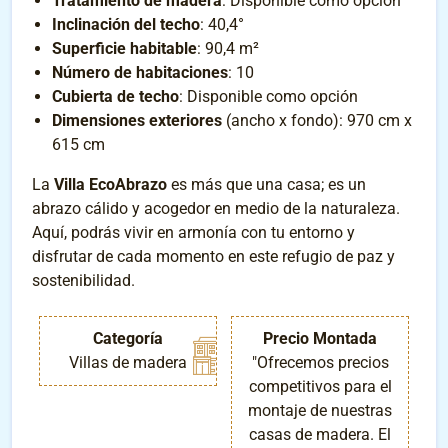
Tratamiento de madera
: Disponible como opción
Inclinación del techo
: 40,4°
Superficie habitable
: 90,4 m²
Número de habitaciones
: 10
Cubierta de techo
: Disponible como opción
Dimensiones exteriores
(ancho x fondo): 970 cm x
615 cm
La
Villa EcoAbrazo
es más que una casa; es un
abrazo cálido y acogedor en medio de la naturaleza.
Aquí, podrás vivir en armonía con tu entorno y
disfrutar de cada momento en este refugio de paz y
sostenibilidad.
Categoría
Precio Montada
Villas de madera
"Ofrecemos precios
competitivos para el
montaje de nuestras
casas de madera. El