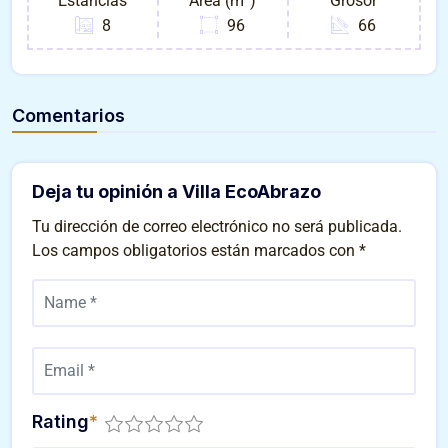
Estancias
Área (m²)
Grosor
8
96
66
Comentarios
Deja tu opinión a Villa EcoAbrazo
Tu dirección de correo electrónico no será publicada.
Los campos obligatorios están marcados con
*
Rating
*