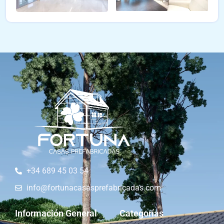
+34 689 45 03 54
info@fortunacasasprefabricadas.com
Información General
Categorías