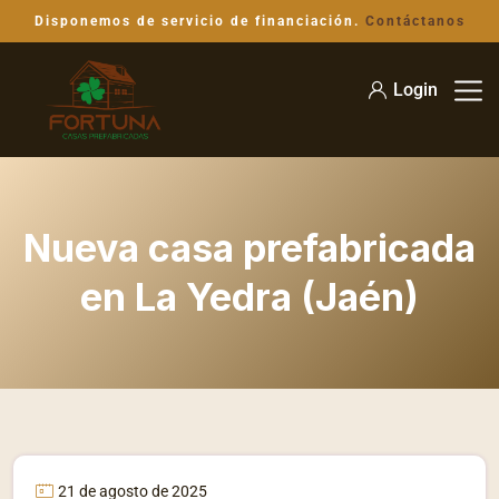
Disponemos de servicio de financiación.
Contáctanos
Login
Nueva casa prefabricada
en La Yedra (Jaén)
21 de agosto de 2025