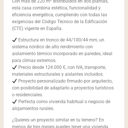
Con más de 220 m² distribuidos en dos plantas,
esta casa combina estética, funcionalidad y
eficiencia energética, cumpliendo con todas las
exigencias del Código Técnico de la Edificación
(CTE) vigente en España.
Estructura en tronco de 44/100/44 mm, un
sistema nórdico de alto rendimiento con
aislamiento térmico incorporado en paredes, ideal
para climas extremos.
Precio desde 124.000 €, con IVA, transporte,
materiales estructurales y aislantes incluidos.
Proyecto personalizado firmado por arquitecto,
con posibilidad de adaptarlo a proyectos turísticos
o residenciales.
Perfecta como vivienda habitual o negocio de
alojamientos rurales.
¿Quieres un proyecto similar en tu terreno? En
menos de tres meses puedes tener una vivienda