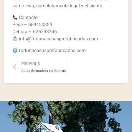
como esta, completamente legal y eficiente.
Contacto:
Pepe – 689450354
Débora – 626293246
info@fortunacasasprefabricadas.com
fortunacasasprefabricadas.com
PREVIOUS
Aulas de madera en Paterna