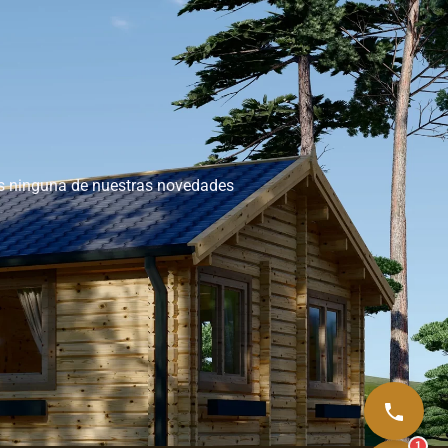
as ninguna de nuestras novedades
1