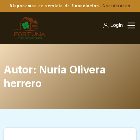
Disponemos de servicio de financiación.
Contáctanos
Login
Autor:
Nuria Olivera
herrero