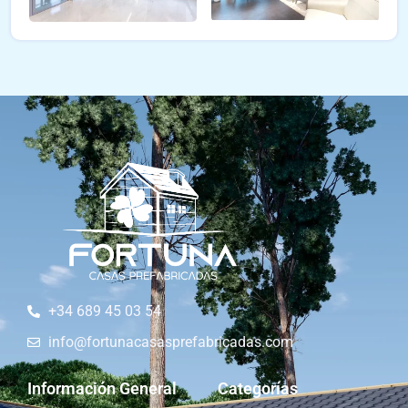
+34 689 45 03 54
info@fortunacasasprefabricadas.com
Información General
Categorías