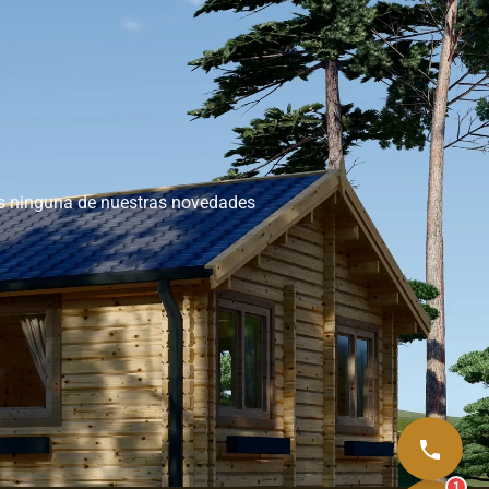
as ninguna de nuestras novedades
1