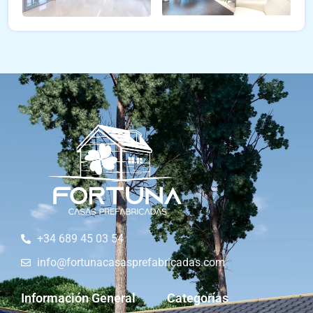
+34 689 45 03 54
info@fortunacasasprefabricadas.com
Información General
Categorías