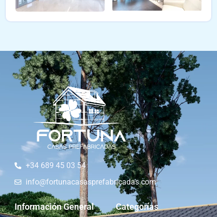
+34 689 45 03 54
info@fortunacasasprefabricadas.com
Información General
Categorías