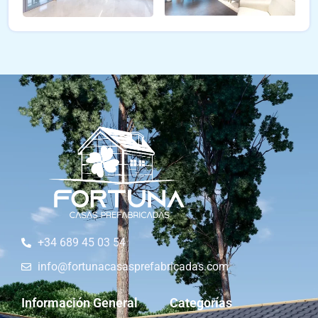
+34 689 45 03 54
info@fortunacasasprefabricadas.com
Información General
Categorías