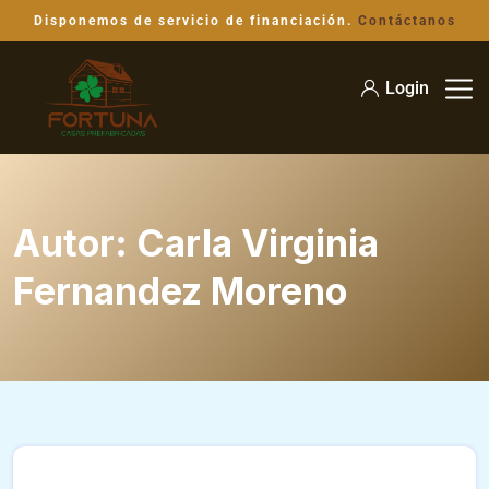
Disponemos de servicio de financiación.
Contáctanos
Login
Autor:
Carla Virginia
Fernandez Moreno