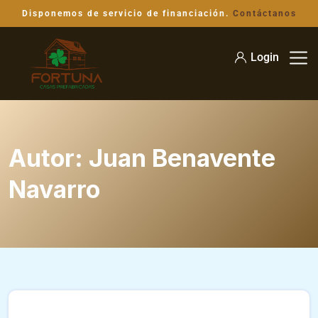
Disponemos de servicio de financiación.
Contáctanos
Login
Autor:
Juan Benavente
Navarro