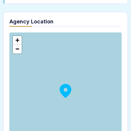
Agency Location
+
−