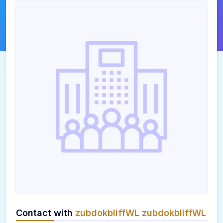
Contact with
zubdokbliffWL zubdokbliffWL