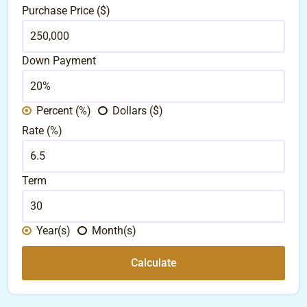
Purchase Price ($)
Down Payment
Percent (%)
Dollars ($)
Rate (%)
Term
Year(s)
Month(s)
Calculate