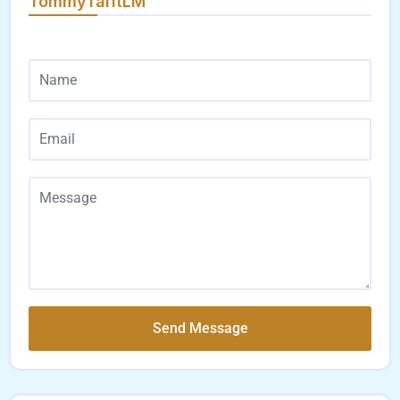
TommyTaiftLM
Send Message