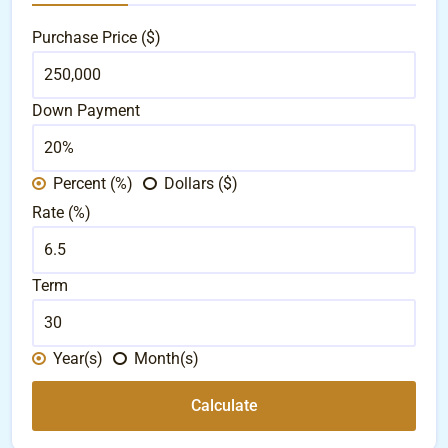
Purchase Price ($)
Down Payment
Percent (%)
Dollars ($)
Rate (%)
Term
Year(s)
Month(s)
Calculate