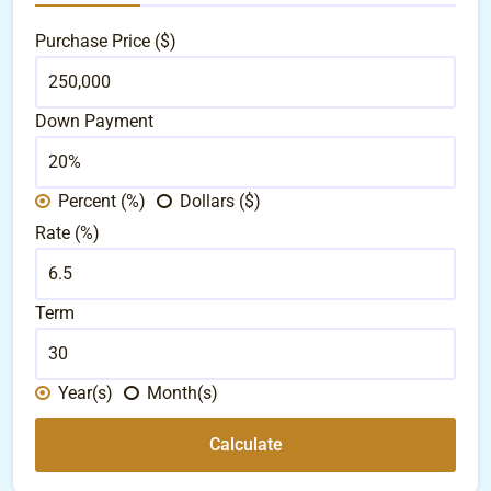
Purchase Price ($)
Down Payment
Percent (%)
Dollars ($)
Rate (%)
Term
Year(s)
Month(s)
Calculate