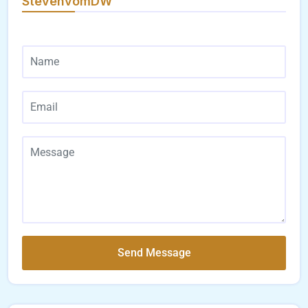
StevenvomDW
Send Message