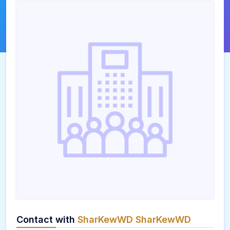
Contact with
SharKewWD SharKewWD