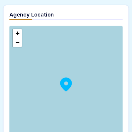
Agency Location
+
−