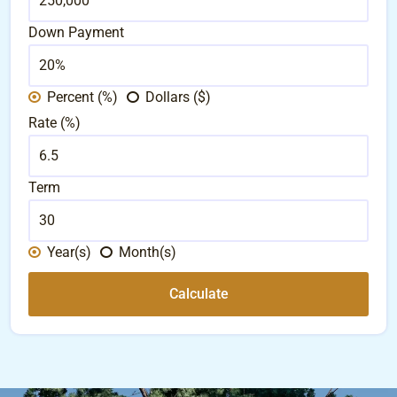
Down Payment
Percent (%)
Dollars ($)
Rate (%)
Term
Year(s)
Month(s)
Calculate