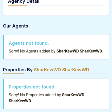
Agency Detail
Our Agents
Agents not found.
Sorry! No Agents added by
SharKewWD SharKewWD.
Properties By
SharKewWD SharKewWD
Properties not found.
Sorry! No Properties added by
SharKewWD
SharKewWD.