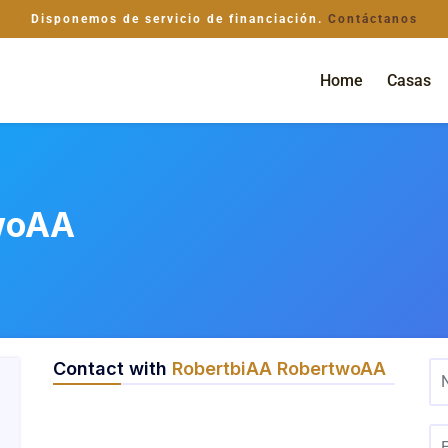
Disponemos de servicio de financiación.
Contáctanos
Home
Casas
woAA
Contact with
RobertbiAA RobertwoAA