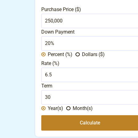
Purchase Price ($)
Down Payment
Percent (%)
Dollars ($)
Rate (%)
Term
Year(s)
Month(s)
Calculate