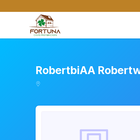
RobertbiAA Robert