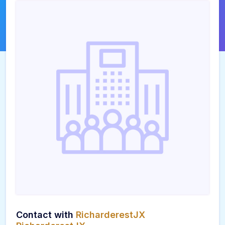
Contact with
RicharderestJX