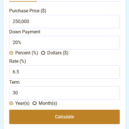
Purchase Price ($)
Down Payment
Percent (%)
Dollars ($)
Rate (%)
Term
Year(s)
Month(s)
Calculate