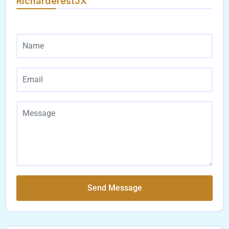
RicharderestJX
Send Message