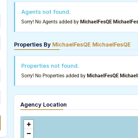
Agents not found.
Sorry! No Agents added by
MichaelFesQE MichaelFe
Properties By
MichaelFesQE MichaelFesQE
Properties not found.
Sorry! No Properties added by
MichaelFesQE Michael
Agency Location
+
−