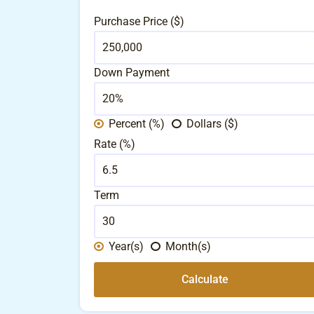
Purchase Price ($)
Down Payment
Percent (%)
Dollars ($)
Rate (%)
Term
Year(s)
Month(s)
Calculate