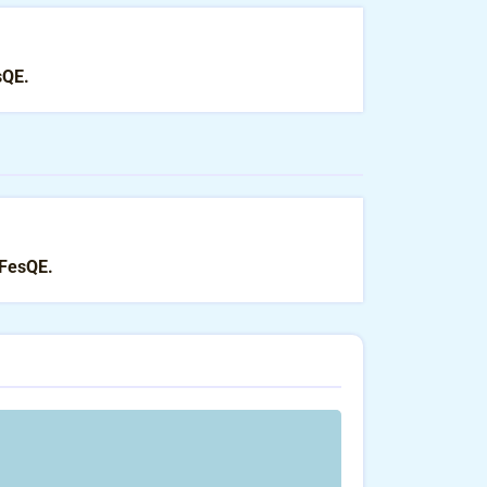
sQE.
FesQE.