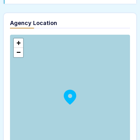
Agency Location
+
−