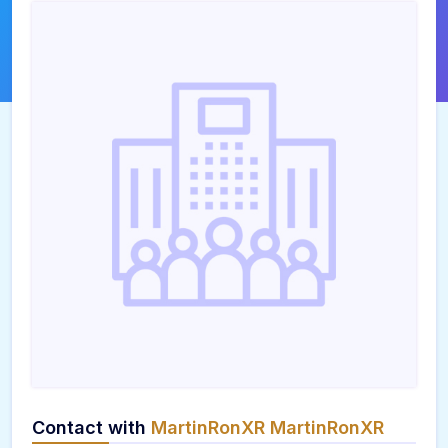
Contact with
MartinRonXR MartinRonXR