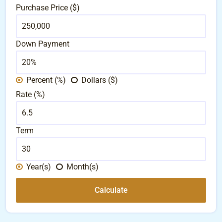
Purchase Price ($)
Down Payment
Percent (%)
Dollars ($)
Rate (%)
Term
Year(s)
Month(s)
Calculate