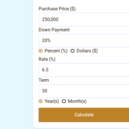
Purchase Price ($)
Down Payment
Percent (%)
Dollars ($)
Rate (%)
Term
Year(s)
Month(s)
Calculate