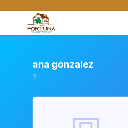
ana gonzalez