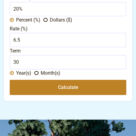
Percent (%)
Dollars ($)
Rate (%)
Term
Year(s)
Month(s)
Calculate