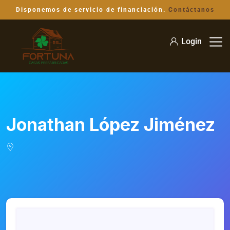
Disponemos de servicio de financiación.
Contáctanos
Login
Jonathan López Jiménez