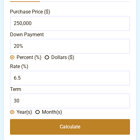
Purchase Price ($)
Down Payment
Percent (%)
Dollars ($)
Rate (%)
Term
Year(s)
Month(s)
Calculate