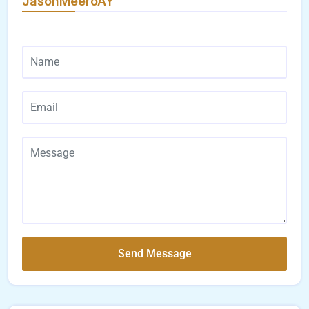
JasonMeeroAY
Send Message