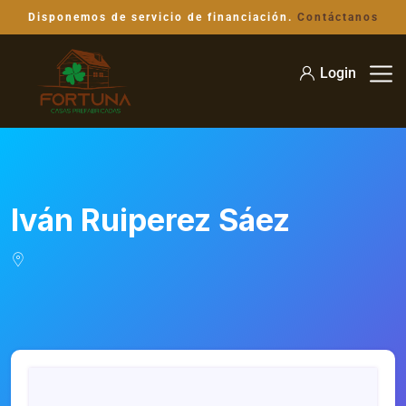
Disponemos de servicio de financiación.
Contáctanos
Login
Iván Ruiperez Sáez