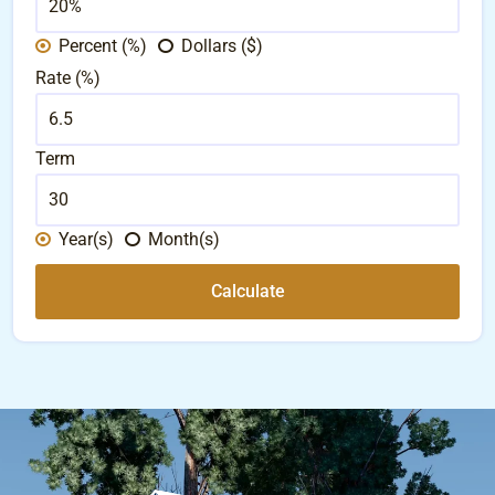
Percent (%)
Dollars ($)
Rate (%)
Term
Year(s)
Month(s)
Calculate