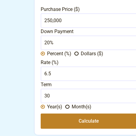
Purchase Price ($)
Down Payment
Percent (%)
Dollars ($)
Rate (%)
Term
Year(s)
Month(s)
Calculate