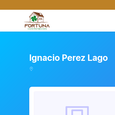
Ignacio Perez Lago