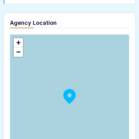
Agency Location
+
−