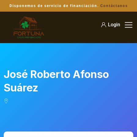
Disponemos de servicio de financiación.
Contáctanos
Login
José Roberto Afonso
Suárez