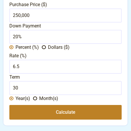
Purchase Price ($)
Down Payment
Percent (%)
Dollars ($)
Rate (%)
Term
Year(s)
Month(s)
Calculate