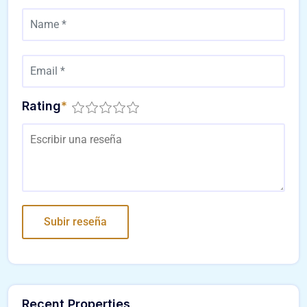
Rating
*
Recent Properties