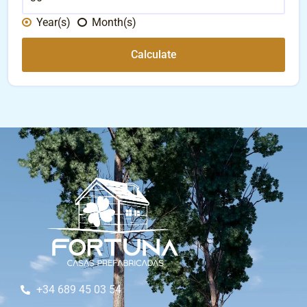
Year(s)
Month(s)
Calculate
+34 689 45 03 54