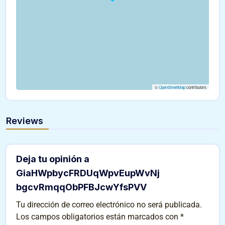
©
OpenStreetMap
contributors
Reviews
Deja tu opinión a
GiaHWpbycFRDUqWpvEupWvNj
bgcvRmqqObPFBJcwYfsPVV
Tu dirección de correo electrónico no será publicada.
Los campos obligatorios están marcados con
*