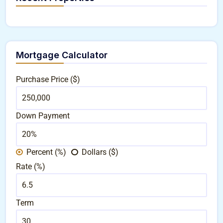
Mortgage Calculator
Purchase Price ($)
Down Payment
Percent (%)
Dollars ($)
Rate (%)
Term