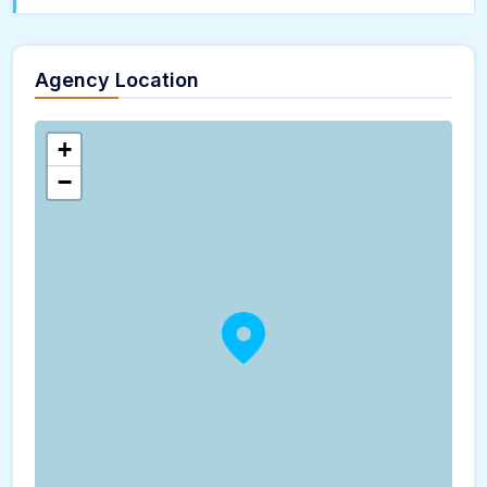
Agency Location
+
−