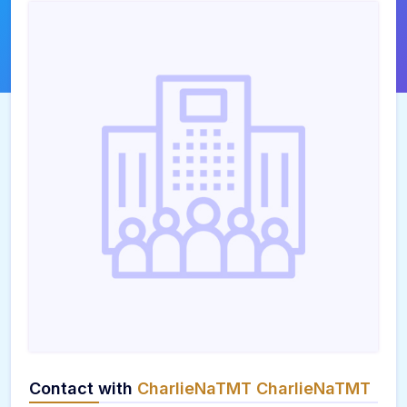
Contact with
CharlieNaTMT CharlieNaTMT