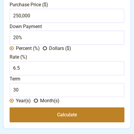
Purchase Price ($)
Down Payment
Percent (%)
Dollars ($)
Rate (%)
Term
Year(s)
Month(s)
Calculate