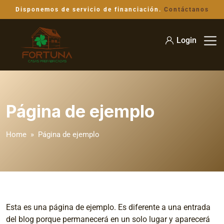
Disponemos de servicio de financiación.
Contáctanos
Login
Página de ejemplo
Home
» Página de ejemplo
Esta es una página de ejemplo. Es diferente a una entrada
del blog porque permanecerá en un solo lugar y aparecerá