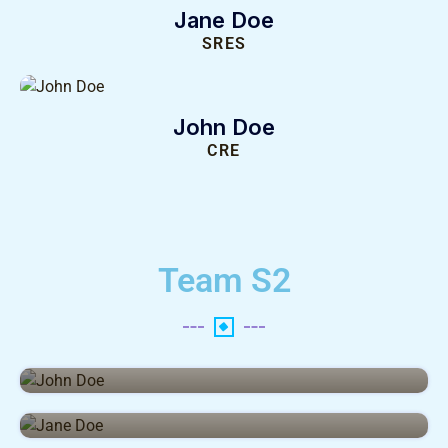
Jane Doe
SRES
John Doe
CRE
Team S2
John Doe
CEO
Jane Doe
SRES
John Doe