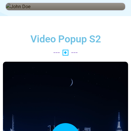
CRE
Video Popup S2