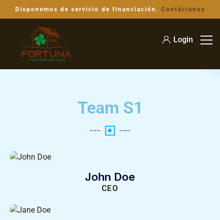
Disponemos de servicio de financiación.
Contáctanos
Login
Team S1
John Doe
CEO